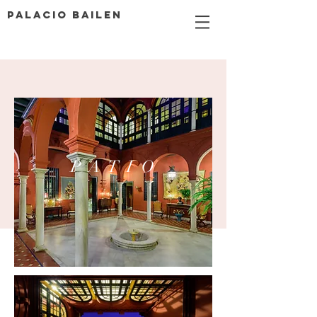
PALACIO BAILEN
P A T I O